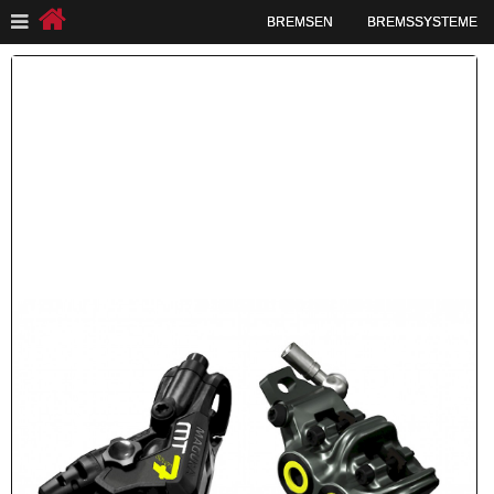
BREMSEN
BREMSSYSTEME