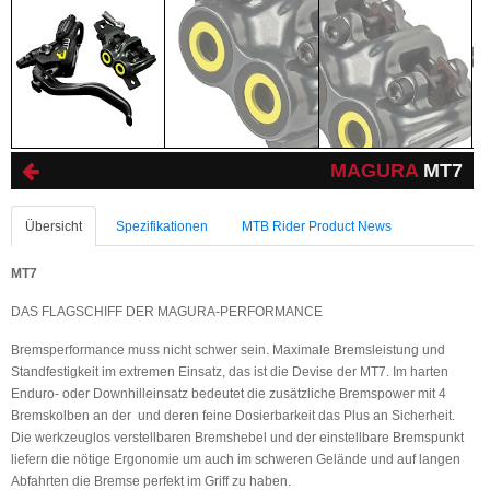
MAGURA
MT7
Übersicht
Spezifikationen
MTB Rider Product News
MT7
DAS FLAGSCHIFF DER MAGURA-PERFORMANCE
Bremsperformance muss nicht schwer sein. Maximale Bremsleistung und
Standfestigkeit im extremen Einsatz, das ist die Devise der MT7. Im harten
Enduro- oder Downhilleinsatz bedeutet die zusätzliche Bremspower mit 4
Bremskolben an der und deren feine Dosierbarkeit das Plus an Sicherheit.
Die werkzeuglos verstellbaren Bremshebel und der einstellbare Bremspunkt
liefern die nötige Ergonomie um auch im schweren Gelände und auf langen
Abfahrten die Bremse perfekt im Griff zu haben.